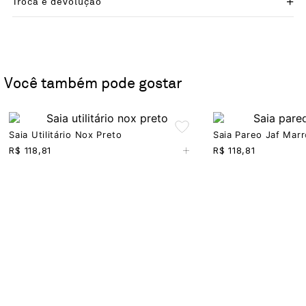
Troca e devolução
Você também pode gostar
Saia Utilitário Nox Preto
Saia Pareo Jaf Mar
+
R$
118,81
R$
118,81