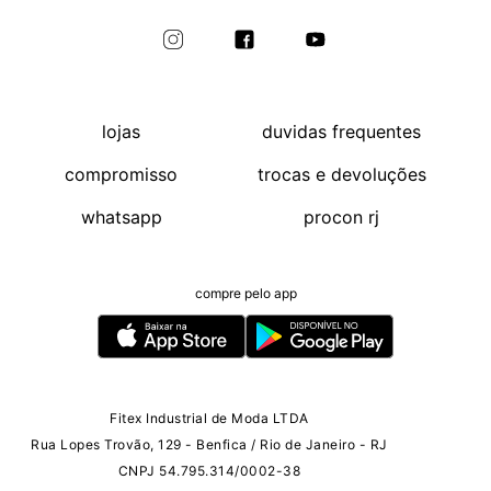
lojas
duvidas frequentes
compromisso
trocas e devoluções
whatsapp
procon rj
compre pelo app
Fitex Industrial de Moda LTDA
Rua Lopes Trovão, 129 - Benfica / Rio de Janeiro - RJ
CNPJ 54.795.314/0002-38