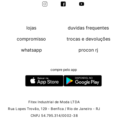
lojas
duvidas frequentes
compromisso
trocas e devoluções
whatsapp
procon rj
compre pelo app
Fitex Industrial de Moda LTDA
Rua Lopes Trovão, 129 - Benfica / Rio de Janeiro - RJ
CNPJ 54.795.314/0002-38