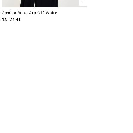
+
Camisa Boho Ara Off-White
R$
131,41