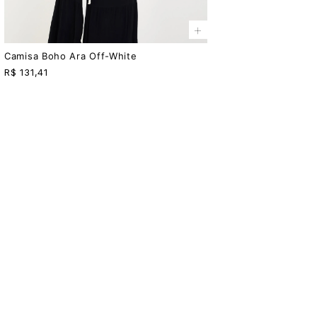
+
Camisa Boho Ara Off-White
R$
131,41