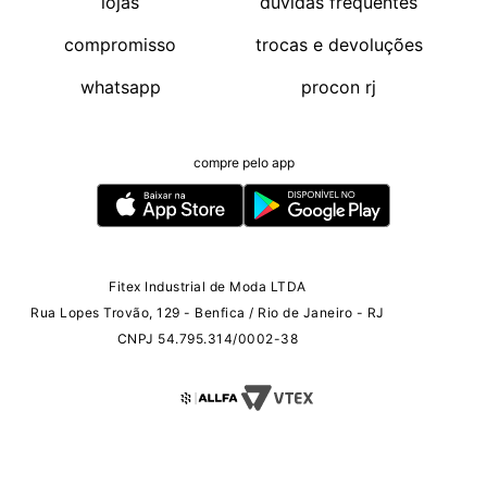
lojas
duvidas frequentes
compromisso
trocas e devoluções
whatsapp
procon rj
compre pelo app
Fitex Industrial de Moda LTDA
Rua Lopes Trovão, 129 - Benfica / Rio de Janeiro - RJ
CNPJ 54.795.314/0002-38