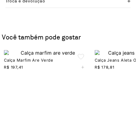
Troca e devolução
Você também pode gostar
Calça Marfim Are Verde
Calça Jeans Aleta O
+
R$
197,41
R$
178,81