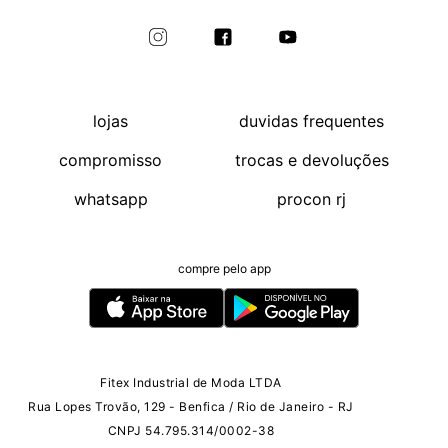
lojas
duvidas frequentes
compromisso
trocas e devoluções
whatsapp
procon rj
compre pelo app
Fitex Industrial de Moda LTDA
Rua Lopes Trovão, 129 - Benfica / Rio de Janeiro - RJ
CNPJ 54.795.314/0002-38