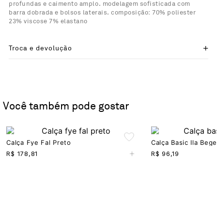
profundas e caimento amplo. modelagem sofisticada com
barra dobrada e bolsos laterais. composição: 70% poliester
23% viscose 7% elastano
Troca e devolução
Você também pode gostar
Calça Fye Fal Preto
Calça Basic Ila Bege
+
R$
178,81
R$
96,19