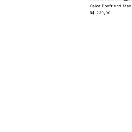
Calca Boyfriend Mab
R$
239,00