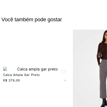
Você também pode gostar
Calca Ampla Gar Preto
+
R$
279,00