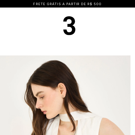
15% OFF NA PRIMEIRA COMPRA | CUPOM: BEMVINDA15