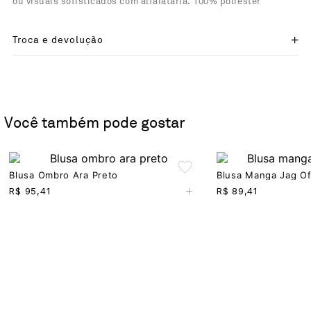
ou visuais sofisticados com alfaiataria. 100% poliester
Troca e devolução
Você também pode gostar
Blusa Ombro Ara Preto
Blusa Manga Jag Of
+
R$
95,41
R$
89,41