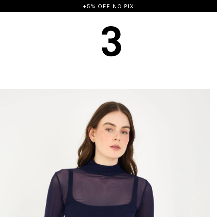
FRETE GRÁTIS A PARTIR DE R$ 500