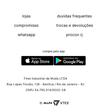
lojas
duvidas frequentes
compromisso
trocas e devoluções
whatsapp
procon rj
compre pelo app
Fitex Industrial de Moda LTDA
Rua Lopes Trovão, 129 - Benfica / Rio de Janeiro - RJ
CNPJ 54.795.314/0002-38