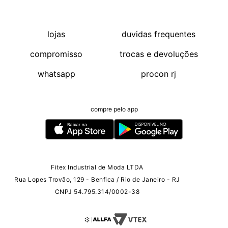
lojas
duvidas frequentes
compromisso
trocas e devoluções
whatsapp
procon rj
compre pelo app
Fitex Industrial de Moda LTDA
Rua Lopes Trovão, 129 - Benfica / Rio de Janeiro - RJ
CNPJ 54.795.314/0002-38