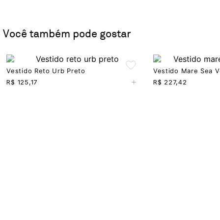
Você também pode gostar
Vestido Reto Urb Preto
Vestido Mare Sea 
+
R$
125,17
R$
227,42