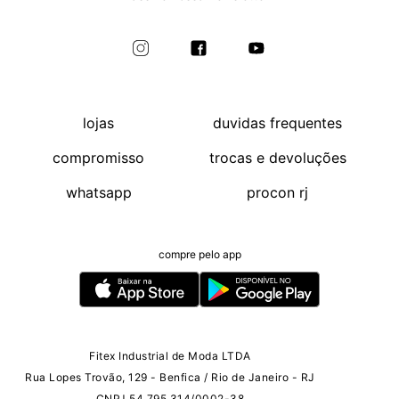
lojas
duvidas frequentes
compromisso
trocas e devoluções
whatsapp
procon rj
compre pelo app
Fitex Industrial de Moda LTDA
Rua Lopes Trovão, 129 - Benfica / Rio de Janeiro - RJ
CNPJ 54.795.314/0002-38