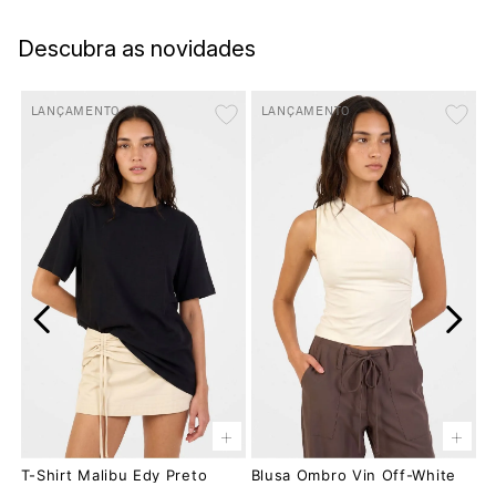
Descubra as novidades
LANÇAMENTO
LANÇAMENTO
+
+
T-Shirt Malibu Edy Preto
Blusa Ombro Vin Off-White