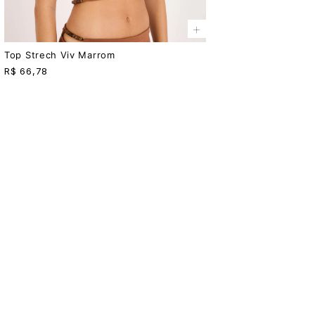
+
Top Strech Viv Marrom
R$
66,78