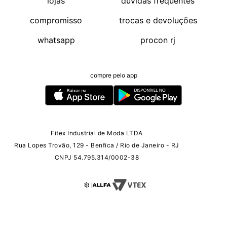
lojas
duvidas frequentes
compromisso
trocas e devoluções
whatsapp
procon rj
compre pelo app
Fitex Industrial de Moda LTDA
Rua Lopes Trovão, 129 - Benfica / Rio de Janeiro - RJ
CNPJ 54.795.314/0002-38