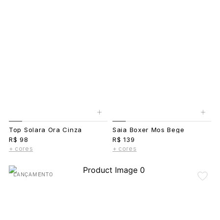
+
+
Top Solara Ora Cinza
Saia Boxer Mos Bege
R$ 98
R$ 139
+ cores
+ cores
LANÇAMENTO