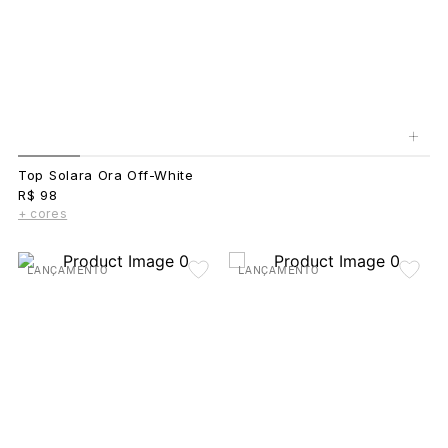
+
Top Solara Ora Off-White
R$ 98
+ cores
LANÇAMENTO
LANÇAMENTO