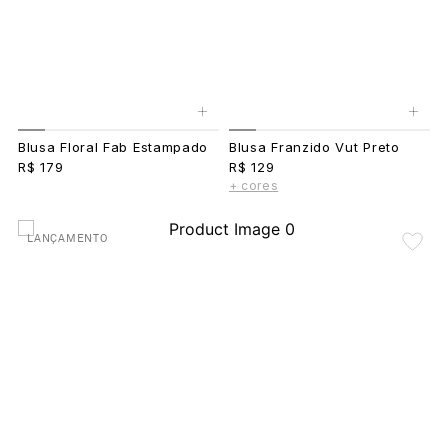
+
+
Blusa Floral Fab Estampado
Blusa Franzido Vut Preto
R$ 179
R$ 129
+ cores
LANÇAMENTO