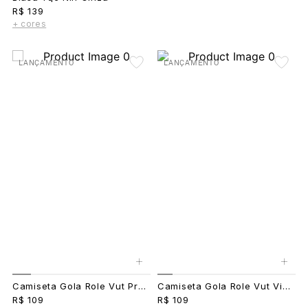
R$ 139
+ cores
LANÇAMENTO
LANÇAMENTO
+
+
Camiseta Gola Role Vut Preto
Camiseta Gola Role Vut Vinho
R$ 109
R$ 109