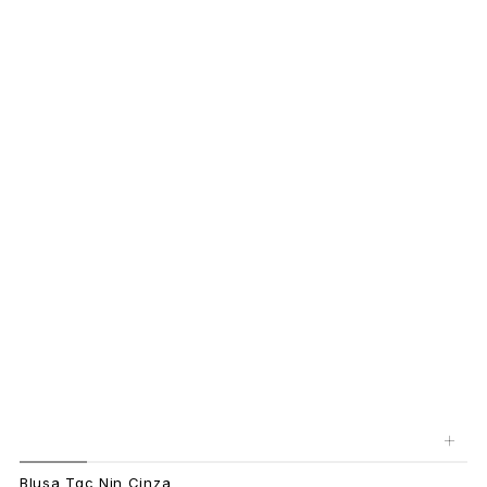
+
Blusa Tqc Nin Cinza