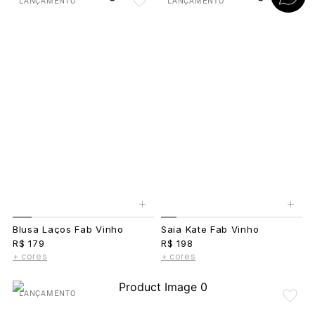
LANÇAMENTO
LANÇAMENTO
+
+
Blusa Laços Fab Vinho
Saia Kate Fab Vinho
R$ 179
R$ 198
+ cores
+ cores
LANÇAMENTO