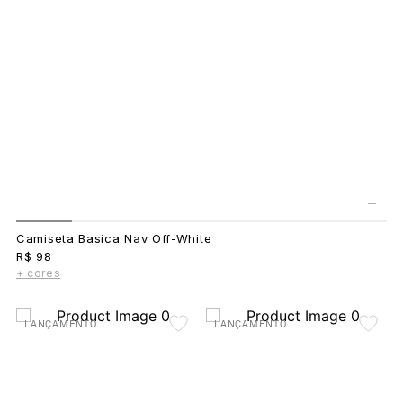
+
Camiseta Basica Nav Off-White
R$ 98
+ cores
LANÇAMENTO
LANÇAMENTO