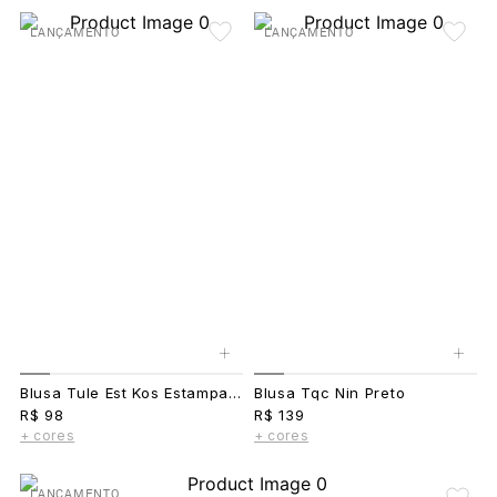
LANÇAMENTO
LANÇAMENTO
+
+
Blusa Tule Est Kos Estampado
Blusa Tqc Nin Preto
R$ 98
R$ 139
+ cores
+ cores
LANÇAMENTO