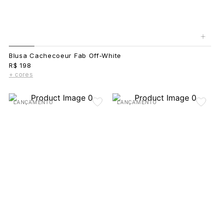
+
Blusa Cachecoeur Fab Off-White
R$ 198
+ cores
LANÇAMENTO
LANÇAMENTO