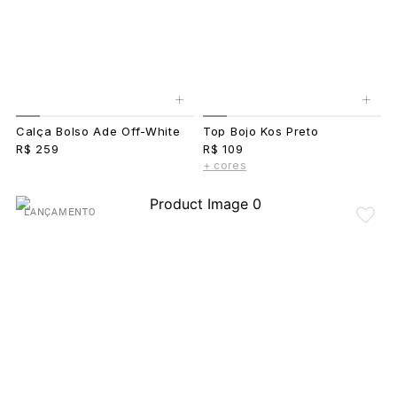
+
+
Calça Bolso Ade Off-White
Top Bojo Kos Preto
R$ 259
R$ 109
+ cores
LANÇAMENTO