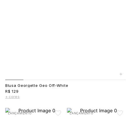
+
Blusa Georgette Geo Off-White
R$ 129
+ cores
LANÇAMENTO
LANÇAMENTO