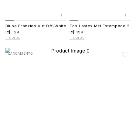
+
+
Blusa Franzido Vut Off-White
Top Lastex Mel Estampado 2
R$ 129
R$ 159
+ cores
+ cores
LANÇAMENTO