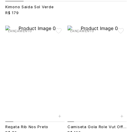
Kimono Saida Sol Verde
R$ 179
LANÇAMENTO
LANÇAMENTO
+
+
Regata Rib Nos Preto
Camiseta Gola Role Vut Off-White