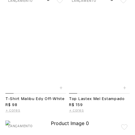
LANÇAMENTO
LANÇAMENTO
+
+
T-Shirt Malibu Edy Off-White
Top Lastex Mel Estampado
R$ 98
R$ 159
+ cores
+ cores
LANÇAMENTO