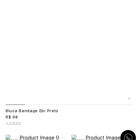
+
Blusa Bandage Ebi Preto
R$ 98
+ cores