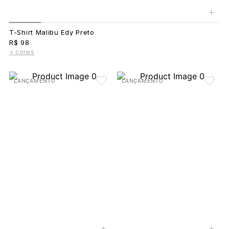
+
T-Shirt Malibu Edy Preto
R$ 98
+ cores
LANÇAMENTO
LANÇAMENTO
+
+