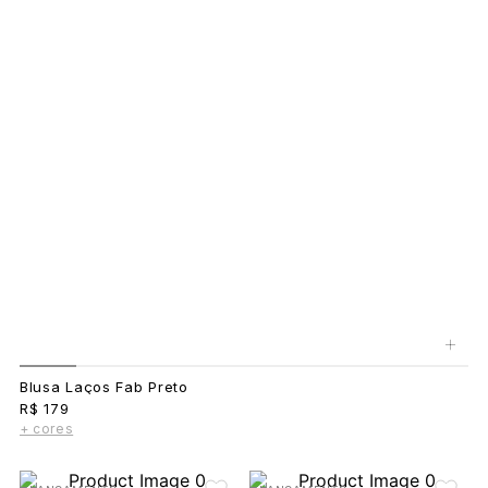
+
Blusa Laços Fab Preto
R$ 179
+ cores