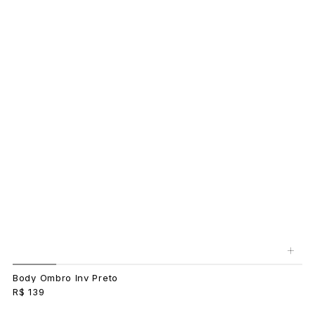
+
Body Ombro Inv Preto
R$ 139