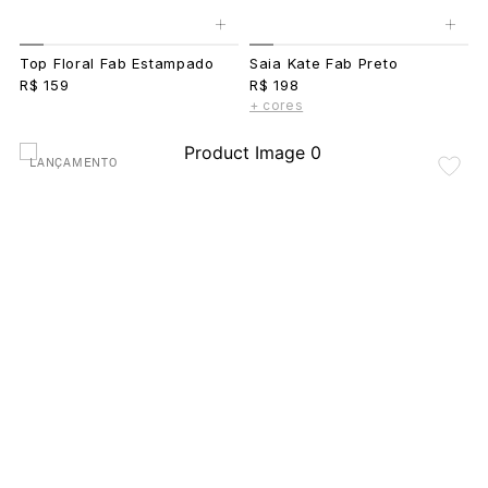
+
+
Top Floral Fab Estampado
Saia Kate Fab Preto
R$ 159
R$ 198
+ cores
LANÇAMENTO