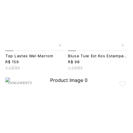
+
+
Top Lastex Mel Marrom
Blusa Tule Est Kos Estampado
R$ 159
R$ 98
+ cores
+ cores
LANÇAMENTO