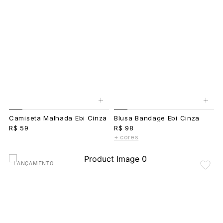
+
+
Camiseta Malhada Ebi Cinza
Blusa Bandage Ebi Cinza
R$ 59
R$ 98
+ cores
LANÇAMENTO