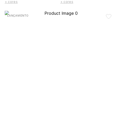
+ cores
+ cores
LANÇAMENTO