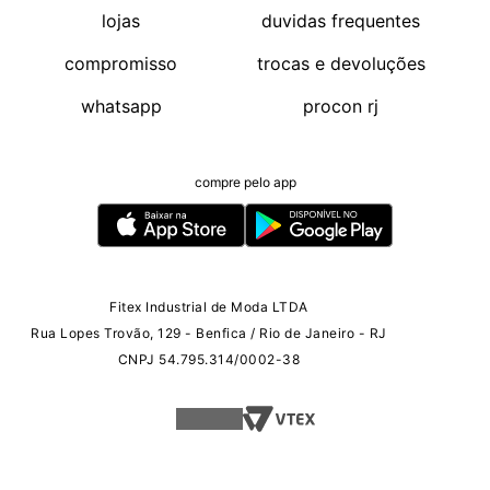
lojas
duvidas frequentes
compromisso
trocas e devoluções
whatsapp
procon rj
compre pelo app
Fitex Industrial de Moda LTDA
Rua Lopes Trovão, 129 - Benfica / Rio de Janeiro - RJ
CNPJ 54.795.314/0002-38