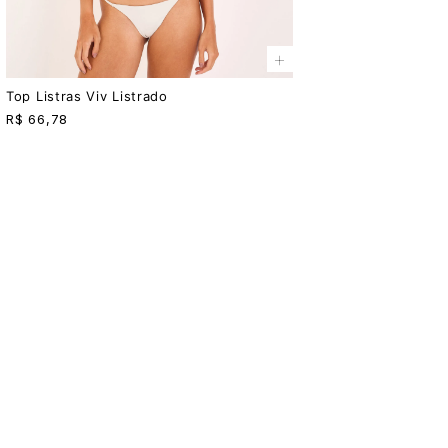
+
Top Listras Viv Listrado
R$
66,78