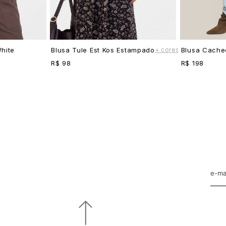
+ cores
hite
Blusa Tule Est Kos Estampado
Blusa Cache
R$ 98
R$ 198