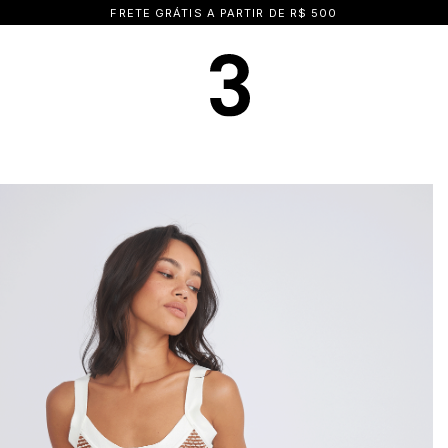
15% OFF NA PRIMEIRA COMPRA | CUPOM: BEMVINDA15