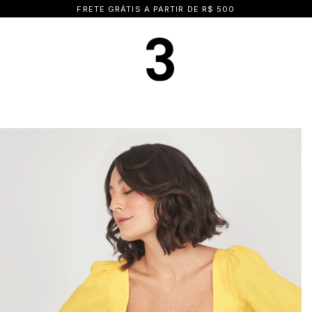
15% OFF NA PRIMEIRA COMPRA | CUPOM: BEMVINDA15