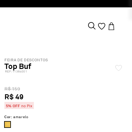
FEIRA DE DESCONTOS
Top Buf
:
11364001
R$ 159
R$ 49
5% OFF
no Pix
Cor:
amarelo