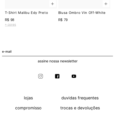
R$ 98
R$ 79
+ cores
assine nossa newsletter
lojas
duvidas frequentes
compromisso
trocas e devoluções
whatsapp
procon rj