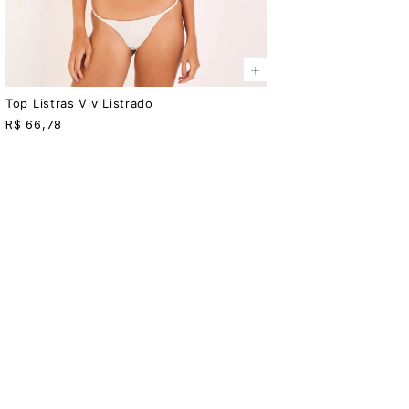
+
Top Listras Viv Listrado
R$
66,78