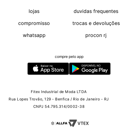
lojas
duvidas frequentes
compromisso
trocas e devoluções
whatsapp
procon rj
compre pelo app
Fitex Industrial de Moda LTDA
Rua Lopes Trovão, 129 - Benfica / Rio de Janeiro - RJ
CNPJ 54.795.314/0002-38