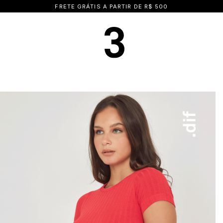
15% OFF NA PRIMEIRA COMPRA | CUPOM: BEMVINDA15