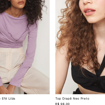
PP
P
M
G
U
 Efê Lilás
Top Drapê Neo Preto
R$
98,00