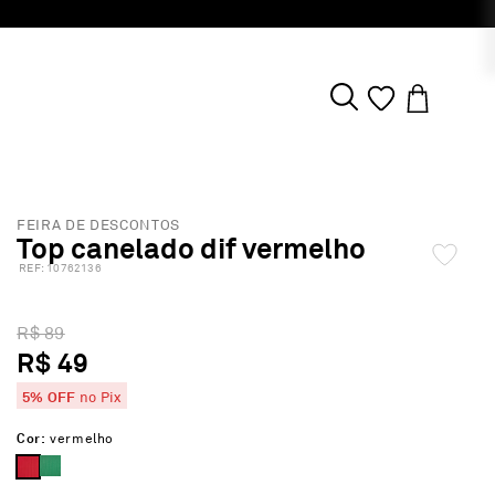
FEIRA DE DESCONTOS
Top canelado dif vermelho
:
10762136
R$ 89
R$ 49
5% OFF
no Pix
Cor:
vermelho