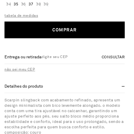
34
35
36
37
38
39
tabela de medidas
COMPRAR
Entrega ou retirada
CONSULTAR
não sei meu CEP
Detalhes do produto
Scarpin slingback com acabamento refinado, apresenta um
design minimalista com bico levemente alongado. o modelo
conta com uma tira ajustável no calcanhar, garantindo um
ajuste perfeito aos pés. seu salto bloco médio proporciona
estabilidade e conforto, ideal para o uso prolongado, sendo a
escolha perfeita para quem busca conforto e estilo.
composição: couro