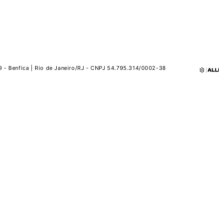
9 - Benfica | Rio de Janeiro/RJ - CNPJ 54.795.314/0002-38