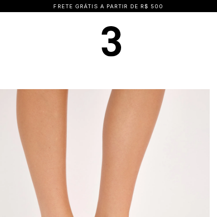
15% OFF NA PRIMEIRA COMPRA | CUPOM: BEMVINDA15